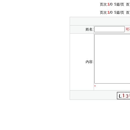
页次:
1
/0 5篇/页
首
页次:
1
/0 5篇/页
首
姓名:
可
内容:
*