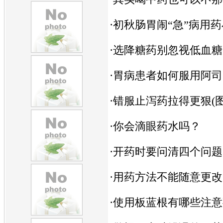
·
初秋肠胃闹“急”病用
·
选降糖药别忽视低血糖
·
胃病患者如何服用阿司
·
错服止泻药拉得更狠(图
·
你会滴眼药水吗？
·
开药时要问清四个问题
·
用药方法不能随意更改
·
使用板蓝根有哪些注意