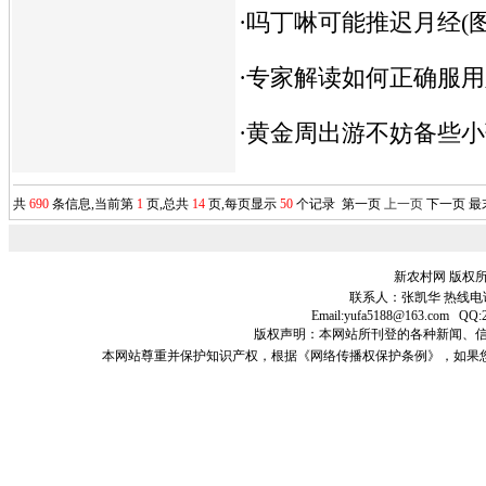
·
吗丁啉可能推迟月经(图
·
专家解读如何正确服用
·
黄金周出游不妨备些小
共
690
条信息,当前第
1
页,总共
14
页,每页显示
50
个记录
第一页
上一页
下一页
最
新农村网 版权所
联系人：张凯华 热线电话:15
Email:yufa5188@163.c
版权声明：本网站所刊登的各种新闻、信息和专栏
本网站尊重并保护知识产权，根据《网络传播权保护条例》，如果