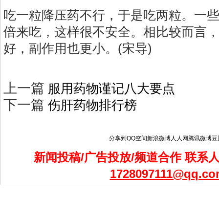
吃一粒降压药不行，于是吃两粒。一
倍来吃，这样很不安全。相比较而言
好，副作用也更小。(宋导)
上一篇
服用药物谨记八大要点
下一篇
伤肝药物排行榜
分享到
QQ空间
新浪微博
人人网
腾讯微博
豆
新闻投稿/广告投放/频道合作 联系人：
1728097111@qq.co