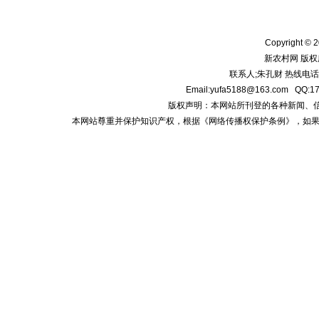
Copyright © 2
新农村网 版权
联系人;朱孔财 热线电话:1
Email:yufa5188@163.com
版权声明：本网站所刊登的各种新闻、信息和专
本网站尊重并保护知识产权，根据《网络传播权保护条例》，如