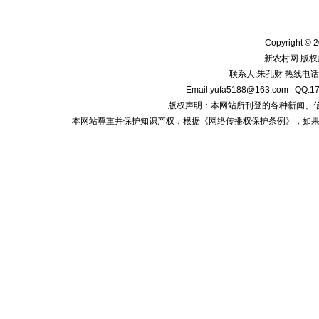
Copyright © 2
新农村网 版权
联系人;朱孔财 热线电话:1
Email:yufa5188@163.com
版权声明：本网站所刊登的各种新闻、信息和专
本网站尊重并保护知识产权，根据《网络传播权保护条例》，如