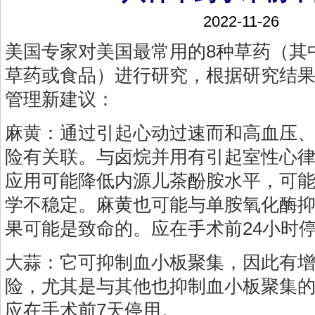
2022-11-26
美国专家对美国最常用的8种草药（其
草药或食品）进行研究，根据研究结
管理新建议：
麻黄：通过引起心动过速而和高血压
险有关联。与卤烷并用有引起室性心
应用可能降低内源儿茶酚胺水平，可
学不稳定。麻黄也可能与单胺氧化酶
果可能是致命的。应在手术前24小时
大蒜：它可抑制血小板聚集，因此有
险，尤其是与其他也抑制血小板聚集
应在手术前7天停用。