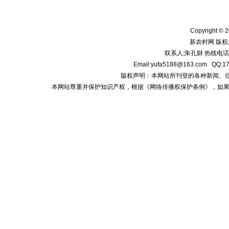
Copyright © 2
新农村网 版权
联系人;朱孔财 热线电话:1
Email:yufa5188@163.com
版权声明：本网站所刊登的各种新闻、信息和专
本网站尊重并保护知识产权，根据《网络传播权保护条例》，如