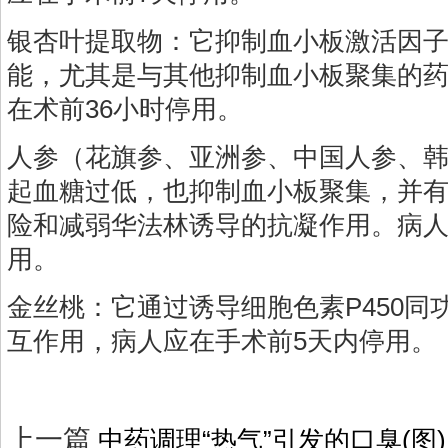
银杏叶提取物：它抑制血小板激活因
能，尤其是与其他抑制血小板聚集的
在术前36小时停用。
人参（花旗参、亚洲参、中国人参、
起血糖过低，也抑制血小板聚集，并
险和减弱华法林诱导的抗凝作用。病人
用。
金丝桃：它通过诱导细胞色素P450同
互作用，病人应在手术前5天内停用。
上一篇
中药调理“热气”引发的口臭(图)