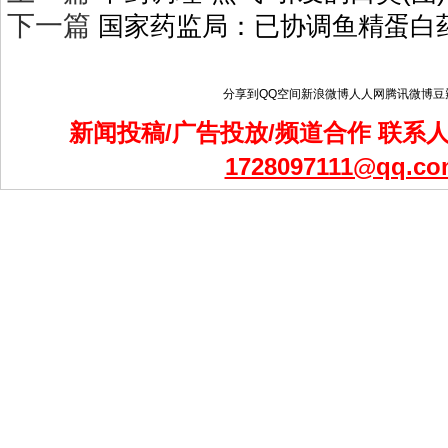
下一篇
国家药监局：已协调鱼精蛋白
分享到
QQ空间
新浪微博
人人网
腾讯微博
豆
新闻投稿/广告投放/频道合作 联系人：
1728097111@qq.co