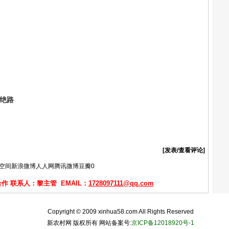
上绝路
[发表/查看评论]
Q空间
新浪微博
人人网
腾讯微博
豆瓣
0
 联系人：黎主管 EMAIL：
1728097111@qq.com
Copyright © 2009 xinhua58.com All Rights Reserved
新农村网 版权所有 网站备案号:
京ICP备12018920号-1