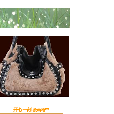
风俗
献计本站
推广策划
土特产商城
开心一刻.
漫画地带