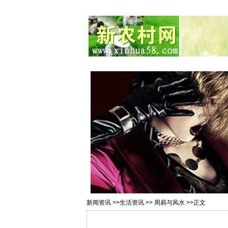
总站首页
招聘求职
村官注册
新
新闻资讯
>>
生活资讯
>>
周易与风水
>>正文