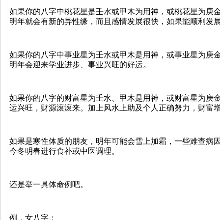
如果你的八字中桃花星是壬水或甲木为用神，或桃花星为庚
明年就会有新的异性缘，而且感情发展很快，如果能顺利发
如果你的八字中事业星为壬水或甲木是用神，或事业星为庚
明年会迎来学业进步、事业兴旺的好运。
如果你的八字的财富星为壬水、甲木是用神，或财富星为庚
运兴旺，财源滚滚来。加上风水上助及个人正确努力，财富增值更大
如果是寒性体质的朋友，明年可能会雪上加霜，一些难查病
今冬明春进行食补或中医调理。
还是举一具体命例吧。
例，女八字：