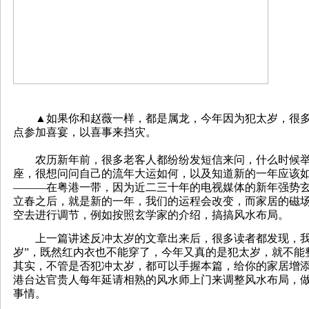
▲如果你和赵薇一样，都是属龙，今年因为犯太岁，很多
点参加喜宴，以喜事来挡灾。
农历新年前，很多老客人都纷纷发短信来问，什么时候举
座，很想问问自己的流年大运如何，以及知道新的一年应该
———在粤港一带，因为近二三十年的电视媒体的新年强势
立春之后，就是新的一年，我们的运程会改变，而家居的磁
空去进行调节，例如按照玄学家的介绍，搞搞风水布局。
上一篇讲述反冲太岁的文章出来后，很多读者都发现，我
岁”，既然红内衣也不能穿了，今年又真的是犯太岁，就不能
其实，不管是否犯冲太岁，都可以手握本篇，给你的家居增
港台达官贵人每年延请相熟的风水师上门来调整风水布局，
事情。