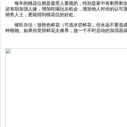
每年的桃花位都是最受人重视的，特别是家中有剩男剩女
还有助加强人缘，增加吃喝玩乐机会，增加他人对你的认可
销售人士，更能得到桃花位的好处。
催旺办法：放艳色鲜花（可选水切鲜花，但永远不要选虚
种植物。如果你觉得鲜花太难养，放一个不时启动的加湿器