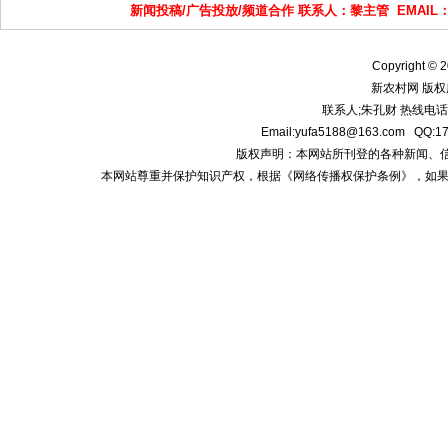
新闻投稿/广告投放/频道合作 联系人：黎主管 EMAIL
Copyright © 2
新农村网 版权
联系人;朱孔财 热线电话:1
Email:yufa5188@163.com
版权声明：本网站所刊登的各种新闻、信息和专
本网站尊重并保护知识产权，根据《网络传播权保护条例》，如