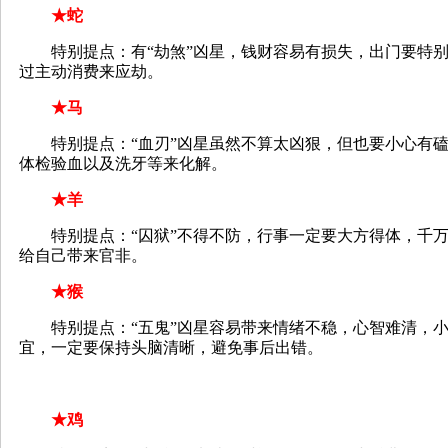
★蛇
特别提点：有“劫煞”凶星，钱财容易有损失，出门要特别
过主动消费来应劫。
★马
特别提点：“血刃”凶星虽然不算太凶狠，但也要小心有磕
体检验血以及洗牙等来化解。
★羊
特别提点：“囚狱”不得不防，行事一定要大方得体，千万
给自己带来官非。
★猴
特别提点：“五鬼”凶星容易带来情绪不稳，心智难清，小
宜，一定要保持头脑清晰，避免事后出错。
★鸡