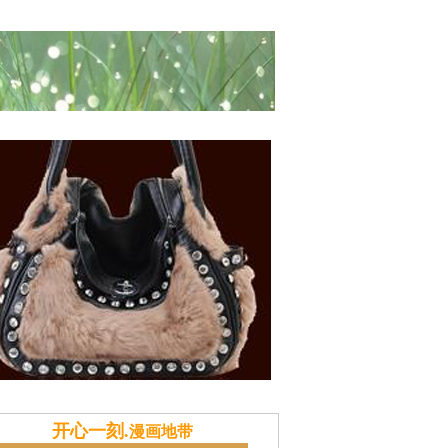
风俗
献计本站
推广策划
土特产商城
开心一刻.
漫画地带