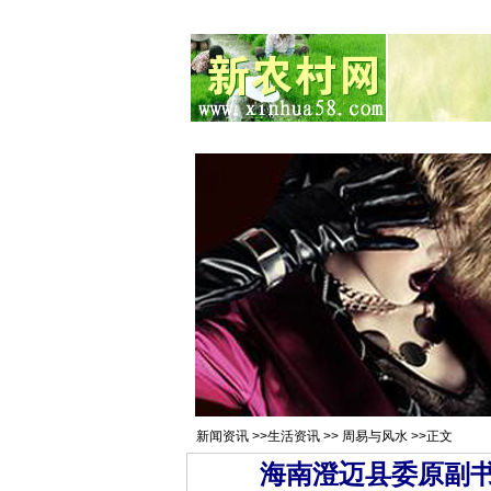
总站首页
招聘求职
村官注册
新
新闻资讯
>>
生活资讯
>>
周易与风水
>>正文
海南澄迈县委原副