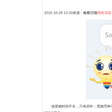
2015-10-29 13:33
来源：
检察日报
我有话说
他受贿时间不长，只有四年；受贿币种不