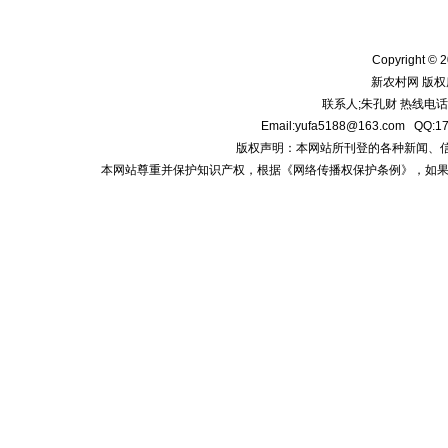
Copyright © 2
新农村网 版权
联系人;朱孔财 热线电话:1
Email:yufa5188@163.com
版权声明：本网站所刊登的各种新闻、信息和专
本网站尊重并保护知识产权，根据《网络传播权保护条例》，如