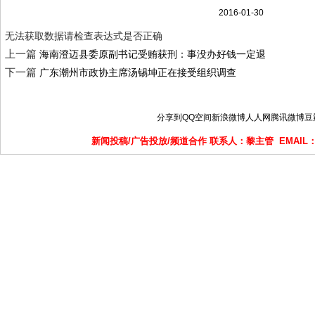
2016-01-30
无法获取数据请检查表达式是否正确
上一篇
海南澄迈县委原副书记受贿获刑：事没办好钱一定退
下一篇
广东潮州市政协主席汤锡坤正在接受组织调查
分享到
QQ空间
新浪微博
人人网
腾讯微博
豆
新闻投稿/广告投放/频道合作 联系人：黎主管 EMAIL