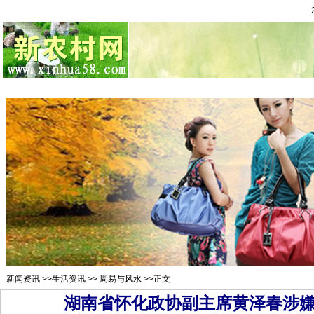
总站首页
招聘求职
村官注册
新闻资讯
二手市场
农村金
新闻资讯
>>
生活资讯
>>
周易与风水
>>正文
湖南省怀化政协副主席黄泽春涉