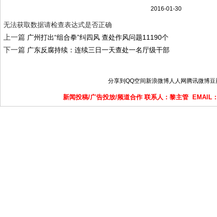
2016-01-30
无法获取数据请检查表达式是否正确
上一篇
广州打出“组合拳”纠四风 查处作风问题11190个
下一篇
广东反腐持续：连续三日一天查处一名厅级干部
分享到
QQ空间
新浪微博
人人网
腾讯微博
豆
新闻投稿/广告投放/频道合作 联系人：黎主管 EMAIL