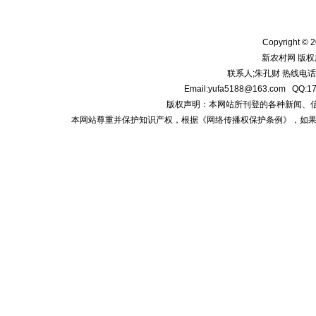
Copyright © 2
新农村网 版权
联系人;朱孔财 热线电话:1
Email:yufa5188@163.com
版权声明：本网站所刊登的各种新闻、信息和专
本网站尊重并保护知识产权，根据《网络传播权保护条例》，如