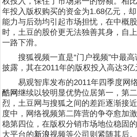
权投入，保住了市场第一的份额。相比之
年投入版权购买的资金为1.68亿元，却
能力与后劲均引起市场担忧，在中概
时，土豆的股价更无法独善其身，自
一路下滑。
搜狐视频一直是“门户视频”中最高
披露，其在2011年的版权投入高达3亿
易观智库发布的2011年四季度网
酷网
继续以较明显优势位居第一，第
烈，土豆网与搜狐之间的差距逐渐接
度中，网络视频第二阵营的争夺愈加
稳第四位，在版权分销市场地位稳固
大平台的
新浪
视频等公司则紧随其后