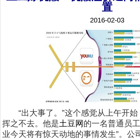
置
2016-02-03
“出大事了。”这个感觉从上午开始
挥之不去。他是
土豆网
的一名普通员工
业今天将有惊天动地的事情发生”。公