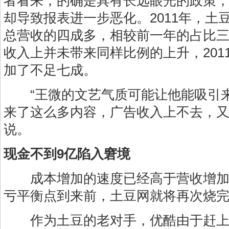
者看来，的确是具有长远眼光的政策
却导致报表进一步恶化。2011年，土
总营收的四成多，相较前一年的占比
收入上并未带来同样比例的上升，201
加了不足七成。
“王微的文艺气质可能让他能吸引来
来了这么多内容，广告收入上不去，又
说。
现金不到9亿陷入窘境
成本增加的速度已经高于营收增加
亏平衡点到来前，土豆网就将再次烧
作为土豆的老对手，优酷由于赶上