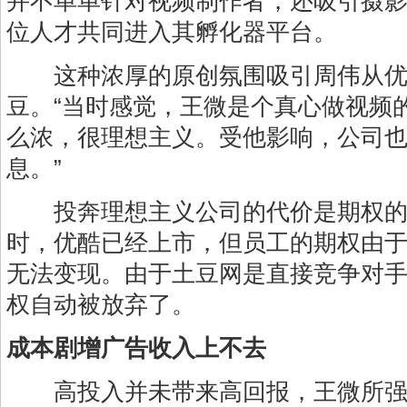
并不单单针对视频制作者，还吸引摄
位人才共同进入其孵化器平台。
这种浓厚的原创氛围吸引周伟从优
豆。“当时感觉，王微是个真心做视频
么浓，很理想主义。受他影响，公司
息。”
投奔理想主义公司的代价是期权的
时，优酷已经上市，但员工的期权由
无法变现。由于土豆网是直接竞争对
权自动被放弃了。
成本剧增广告收入上不去
高投入并未带来高回报，王微所强