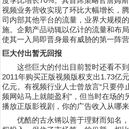
度季比增长70%。其首席策略官詹姆斯
视频业务营收实现了环比大幅增长，
司内部其他平台的流量，业界大规模
施。企鹅产品动辄以亿计的流量和布
使其一入局即晋身最有威胁的第一阵
巨大付出暂无回报
这些巨大的付出目前暂时还看不到
2011年购买正版视频版权支出1.73亿元
亿元。有视频行业人士曾放言“只要停
频网站马上就能盈利”，但当时在场的
播放正版影视剧，你的广告收入从哪来
优酷的古永锵以善于理财而知名，