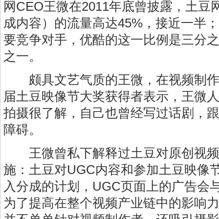
网CEO王微在2011年底曾披露，土豆
成内容）的流量高达45%，接近一半
要竞争对手，优酷的这一比例是三分
之一。
颇具文艺气质的王微，在视频制作
届土豆映像节大奖获得者表示，王微
拍摄很了解，自己也曾经写过话剧，
障碍。
王微曾私下解释过土豆对原创视频
施：土豆对UGC内容和参加土豆映像
入分成的计划，UGC页面上的广告会
为了提高在整个视频产业链中的影响