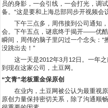
员的身影，一会引线，一会打光，调
备。“这是要和上海总部同步开视频会议
下午三点多，周伟接到公司通知，
会。下午五点，谜底终于揭开——优
瞬间，周伟的脑子里闪过一个念头：“
没跳出去！”
这一天是2012年3月12日。一年
到现在这家公司，土豆网。
“文青”老板重金保原创
在业内，土豆网被公认为最重视原
原创力量保持密切关系，除了沟通顺
很重要的因素。