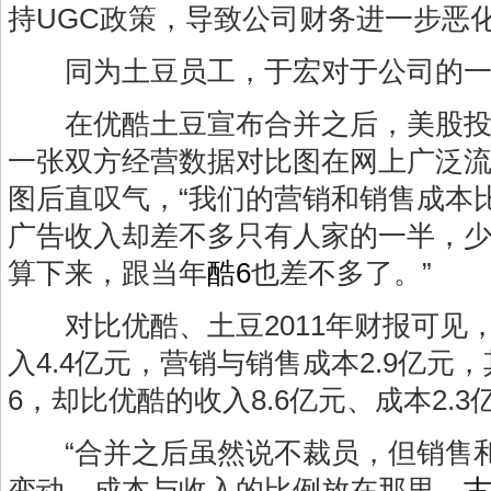
持UGC政策，导致公司财务进一步恶
同为土豆员工，于宏对于公司的一
在优酷土豆宣布合并之后，美股投资
一张双方经营数据对比图在网上广泛
图后直叹气，“我们的营销和销售成本比
广告收入却差不多只有人家的一半，少
算下来，跟当年
酷6
也差不多了。”
对比优酷、土豆2011年财报可见，2
入4.4亿元，营销与销售成本2.9亿元
6，却比优酷的收入8.6亿元、成本2.
“合并之后虽然说不裁员，但销售和
变动。成本与收入的比例放在那里，