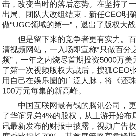
击，改变当时的落后态势。在坚持了
出局、团队大改组结束，新任CEO明
做“UGC领域的第一”，退出了版权大
但是留下来的竞争者更有实力。百
清视频网站，一入场即宣称“只做百分
频”，一年之内烧尽首期投资5000万
了第一次视频版权大战后，搜狐CEO
用自己在娱乐圈的广泛人脉，将《还珠
100万元每集的新高峰。
中国互联网最有钱的腾讯公司，更是
了华谊兄弟4%的股权，从上游开始布
讯最新发布的财报中披露，视频广告收入