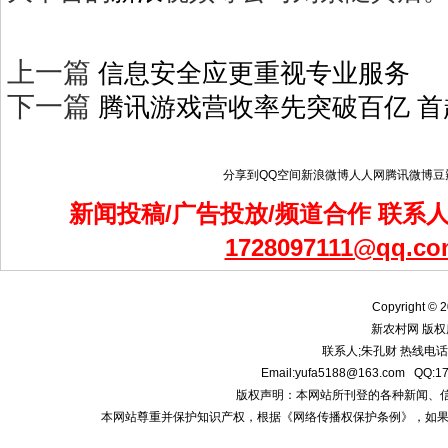
上一篇
信息安全应更重视专业服务
下一篇
腾讯游戏营收率先突破百亿 
分享到
QQ空间
新浪微博
人人网
腾讯微博
豆
新闻投稿/广告投放/频道合作 联系人：
1728097111@qq.co
Copyright © 2
新农村网 版权
联系人;朱孔财 热线电话:1
Email:yufa5188@163.com
版权声明：本网站所刊登的各种新闻、信息和专
本网站尊重并保护知识产权，根据《网络传播权保护条例》，如