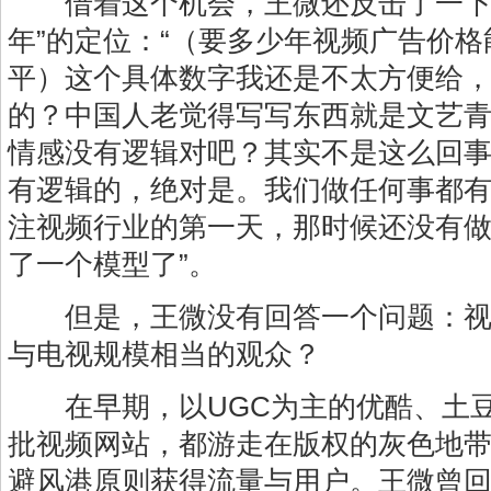
借着这个机会，王微还反击了一下外
年”的定位：“（要多少年视频广告价
平）这个具体数字我还是不太方便给
的？中国人老觉得写写东西就是文艺
情感没有逻辑对吧？其实不是这么回
有逻辑的，绝对是。我们做任何事都
注视频行业的第一天，那时候还没有
了一个模型了”。
但是，王微没有回答一个问题：视
与电视规模相当的观众？
在早期，以UGC为主的优酷、土豆
批视频网站，都游走在版权的灰色地带
避风港原则获得流量与用户。王微曾