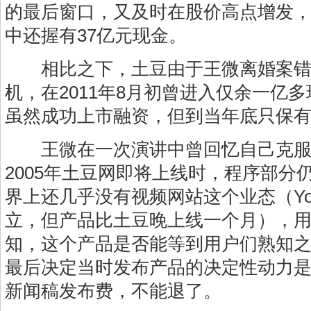
的最后窗口，又及时在股价高点增发，截
中还握有37亿元现金。
相比之下，土豆由于王微离婚案错
机，在2011年8月初曾进入仅余一亿
虽然成功上市融资，但到当年底只保有
王微在一次演讲中曾回忆自己克服
2005年土豆网即将上线时，程序部分
界上还几乎没有视频网站这个业态（You
立，但产品比土豆晚上线一个月），
知，这个产品是否能等到用户们熟知
最后决定当时发布产品的决定性动力是
新闻稿发布费，不能退了。