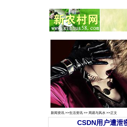
总站首页
招聘求职
村官注册
新
新闻资讯
>>
生活资讯
>>
周易与风水
>>正文
CSDN用户遭泄