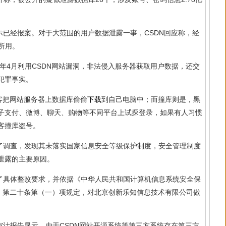
示已经报案。对于大范围的用户数据泄露一事，CSDN回应称，经
份所用。
0年4月利用CSDN网站漏洞，非法侵入服务器获取用户数据，还交
犯罪事实。
客把网站服务器上数据库偷偷
下载
到自己电脑中；而撞库则是，黑
子支付、微博、聊天、购物等不同平台上试探登录，如果有人习惯
客撞库盗号。
展了调查，发现其未落实国家信息安全等级保护制度，安全管理制度
泄露的主要原因。
出了具体整改要求，并依据《中华人民共和国计算机信息系统安全保
号）第二十条第（一）项规定，对北京创新乐知信息技术有限公司做
审计报告显示，由于CSDN网站开源系统等第三方系统存在第三方