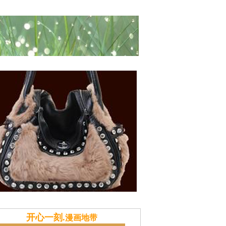
风俗
献计本站
推广策划
土特产商城
开心一刻.
漫画地带