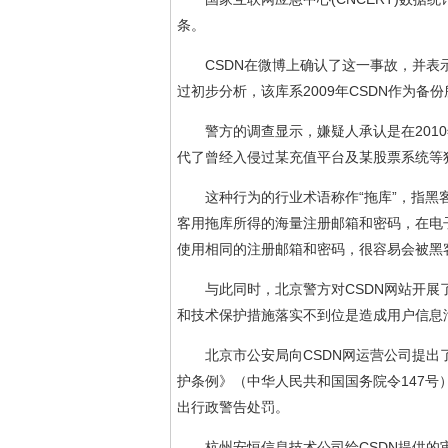
条。
CSDN在微博上确认了这一事故，并表
过初步分析，该库系2009年CSDN作为备
警方的调查显示，嫌疑人承认是在201
代了曾经入侵过某充值平台及某股票系统等
这种行为的行业术语称作“拖库”，指黑
客用拖库所得的海量注册邮箱和密码，在电
使用相同的注册邮箱和密码，很容易会被黑
与此同时，北京警方对CSDN网站开
和技术保护措施落实不到位是造成用户信息
北京市公安局向CSDN网运营公司提
护条例》（中华人民共和国国务院令147
出行政警告处罚。
杭州安恒信息技术公司给CSDN提供的