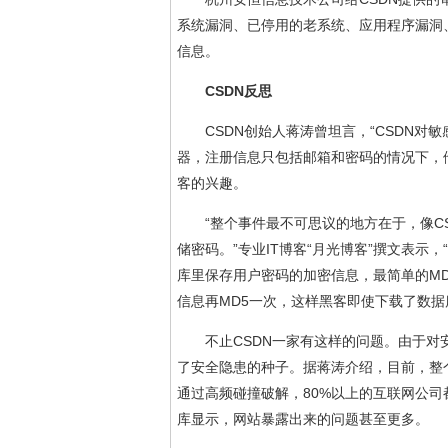
系统漏洞、已停用的老系统、应用程序漏洞
信息。
CSDN反思
CSDN创始人蒋涛曾坦言，“CSDN对
器，注册信息只包括邮箱和密码的情况下，
客的兴趣。
“整个事件最不可思议的地方在于，像C
储密码。”专业IT博客“月光博客”撰文表
库里保存用户密码的加密信息，最简单的MD5
信息再MD5一次，这样黑客即使下载了数据
不止CSDN一家有这样的问题。由于
了安全隐患的种子。据蒋涛介绍，目前，整
通过高频碰撞破解，80%以上的互联网公司
库显示，网站暴露出来的问题甚至更多。