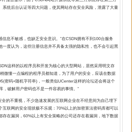
、系统后台认证等四大问题，使其网站存在安全风险，泄露了大量
敏感信息不敏感，也缺乏安全意识。”在CSDN拥有不到100台服务
他一度认为，这些注册信息并不具备太强的隐私性，也不会引起黑
SDN这样的以程序员和开发为核心的大型网站，居然采用明文存
示，“稍微懂一点编程的程序员都知道，为了用户的安全，应该在数据
(密码+随机字符串)，一般类似UCenter这样的论坛还会将这个
库，破解用户密码也不是一件容易的事情。”
对安全的不重视，不少急速发展的互联网企业在不经意间为自己埋下
个互联网的安全现状极不乐观：70%以上的加密算法密码库都可以
都存在漏洞，60%以上有安全策略的公司还存在着漏洞，地下数据