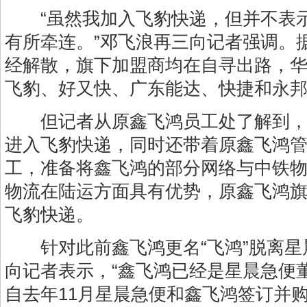
“虽然我加入飞豹快递，但并不表示
有所牵连。”邓飞浪再三向记者强调。
经解散，旗下加盟商均在自寻出路，
飞豹、好又快、广东能达、快捷和永
但记者从原鑫飞鸿员工处了解到，
进入飞豹快递，同时还带着原鑫飞鸿
工，准备将鑫飞鸿的部分网络与中铁
物流在陆运方面具有优势，原鑫飞鸿
飞豹快递。
针对此前鑫飞鸿更名“飞鸿”脱离星
向记者表示，“鑫飞鸿已经是星晨急便
自去年11月星晨急便和鑫飞鸿签订并