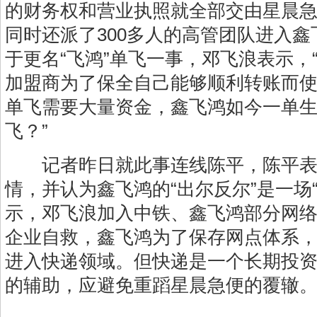
的财务权和营业执照就全部交由星晨
同时还派了300多人的高管团队进入
于更名“飞鸿”单飞一事，邓飞浪表示，
加盟商为了保全自己能够顺利转账而使
单飞需要大量资金，鑫飞鸿如今一单
飞？”
记者昨日就此事连线陈平，陈平表
情，并认为鑫飞鸿的“出尔反尔”是一场
示，邓飞浪加入中铁、鑫飞鸿部分网
企业自救，鑫飞鸿为了保存网点体系
进入快递领域。但快递是一个长期投
的辅助，应避免重蹈星晨急便的覆辙