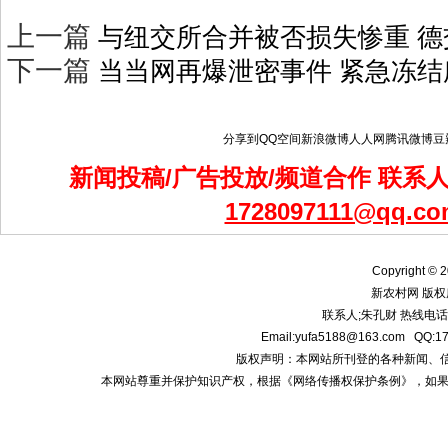
上一篇
与纽交所合并被否损失惨重 
下一篇
当当网再爆泄密事件 紧急冻
分享到
QQ空间
新浪微博
人人网
腾讯微博
豆
新闻投稿/广告投放/频道合作 联系人：
1728097111@qq.co
Copyright © 2
新农村网 版权
联系人;朱孔财 热线电话:1
Email:yufa5188@163.com
版权声明：本网站所刊登的各种新闻、信息和专
本网站尊重并保护知识产权，根据《网络传播权保护条例》，如