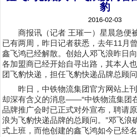
豹
2016-02-03
商报讯（记者 王璀一）星晨急便被
已有两周，昨日记者获悉，去年11月
鑫飞鸿已经解散。创始人邓飞浪昨日
各加盟商已经开始自寻出路，其本人
团飞豹快递，担任飞豹快递品牌总顾
昨日，中铁物流集团官方网站上刊
却深有含义的消息——“中铁物流集团
品牌推广会时已正式对外宣布，聘请
浪为飞豹快递品牌的总顾问。”邓飞浪
式上班，而他创建的鑫飞鸿如今已经