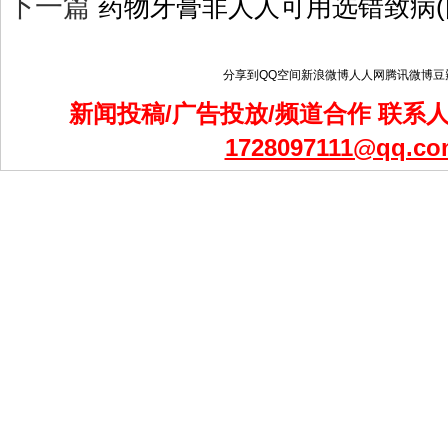
下一篇
药物牙膏非人人可用选错致病(
分享到
QQ空间
新浪微博
人人网
腾讯微博
豆
新闻投稿/广告投放/频道合作 联系人：
1728097111@qq.co