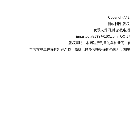
Copyright © 2
新农村网 版权
联系人;朱孔财 热线电话:1
Email:yufa5188@163.com
版权声明：本网站所刊登的各种新闻、信息和专
本网站尊重并保护知识产权，根据《网络传播权保护条例》，如