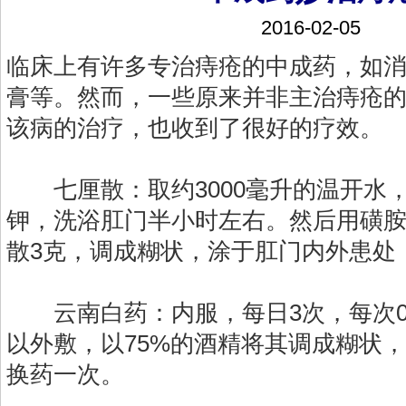
2016-02-05
临床上有许多专治痔疮的中成药，如
膏等。然而，一些原来并非主治痔疮
该病的治疗，也收到了很好的疗效。
七厘散：取约3000毫升的温开水
钾，洗浴肛门半小时左右。然后用磺胺
散3克，调成糊状，涂于肛门内外患处
云南白药：内服，每日3次，每次0.3
以外敷，以75%的酒精将其调成糊状
换药一次。