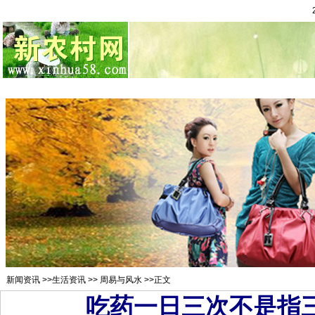
总站首页
招聘求职
村官注册
新闻资讯
二手市场
农村金
新闻资讯
>>
生活资讯
>>
周易与风水
>>正文
吃药一日三次不是指