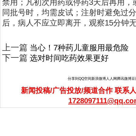
禁用；凡初次用药或停药3天后再用，
同批号时，均需皮试；注射时避免过
后，病人不应立即离开，观察15分钟
上一篇
当心！7种药儿童服用最危险
下一篇
选对时间吃药效果更好
分享到
QQ空间
新浪微博
人人网
腾讯微博
豆
新闻投稿/广告投放/频道合作 联系人：
1728097111@qq.co