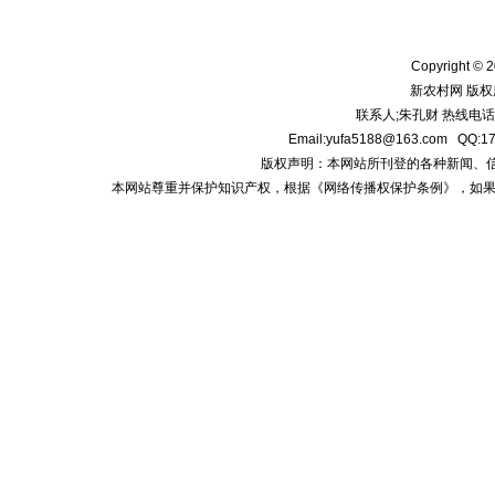
Copyright © 2
新农村网 版权
联系人;朱孔财 热线电话:1
Email:yufa5188@163.com
版权声明：本网站所刊登的各种新闻、信息和专
本网站尊重并保护知识产权，根据《网络传播权保护条例》，如