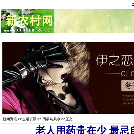
总站首页
招聘求职
村官注册
新闻资讯
二手市场
农村金
新闻资讯
>>
生活资讯
>>
周易与风水
>>正文
老人用药贵在少 最忌