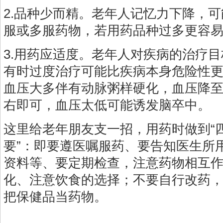
2.品种少而精。老年人记忆力下降，
服或多服药物，若用药品种过多更容
3.用药应适度。老年人对疾病的治疗
有时过度治疗可能比疾病本身危险性
血压大多伴有动脉粥样硬化，血压降至13
右即可，血压太低可能诱发脑卒中。
这里给老年朋友支一招，用药时做到“
要”：即要遵医嘱服药、要告知医生所
资料等、要定期检查，注意药物相互
化、注意饮食的选择；不要自行改药
把保健品当药物。