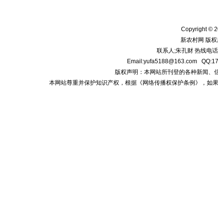
Copyright © 2
新农村网 版权
联系人;朱孔财 热线电话:1
Email:yufa5188@163.com
版权声明：本网站所刊登的各种新闻、信息和专
本网站尊重并保护知识产权，根据《网络传播权保护条例》，如