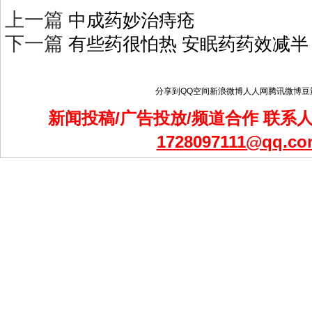
上一篇
中成药妙治痔疮
下一篇
有些药很怕热 安眠药药效减半
分享到
QQ空间
新浪微博
人人网
腾讯微博
豆
新闻投稿/广告投放/频道合作 联系人：
1728097111@qq.co