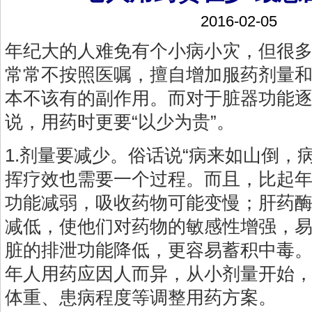
2016-02-05
年纪大的人难免有个小病小灾，但很
常常不按照医嘱，擅自增加服药剂量
本不该有的副作用。而对于脏器功能
说，用药时更要“以少为贵”。
1.剂量要减少。俗话说“病来如山倒，
挥疗效也需要一个过程。而且，比起
功能减弱，吸收药物可能变慢；肝药
减低，使他们对药物的敏感性增强，
脏的排泄功能降低，更容易蓄积中毒
年人用药应因人而异，从小剂量开始
体重、患病程度等调整用药方案。