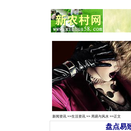
总站首页
招聘求职
村官注册
新
新闻资讯
>>
生活资讯
>>
周易与风水
>>正文
盘点易致