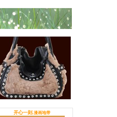
风俗
献计本站
推广策划
土特产商城
开心一刻.
漫画地带