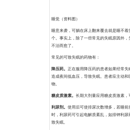
睡觉（资料图）
睡意来袭，可躺在床上翻来覆去就是睡不着
个。事实上，除了一些常见的失眠原因外，
不治而愈了。
常见的可致失眠的药物有：
降压药。
正在服用降压药的患者如果经常失
造成夜间低血压，导致失眠。患者应主动和
物。
糖皮质激素。
长期大剂量应用糖皮质激素，
利尿剂。
使用后可使排尿次数增多，若睡前
时，利尿药可引起电解质紊乱，如排钾利尿
致失眠。