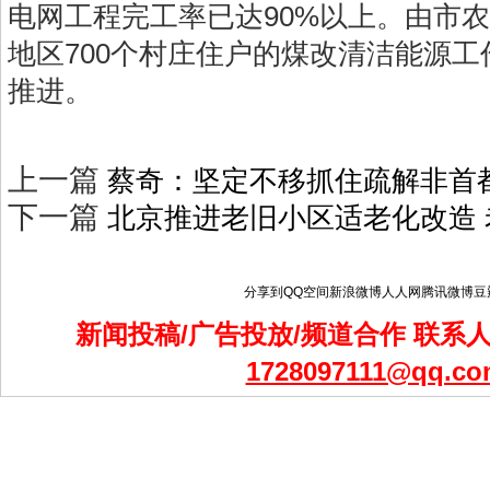
电网工程完工率已达90%以上。由市
地区700个村庄住户的煤改清洁能源
推进。
上一篇
蔡奇：坚定不移抓住疏解非首
下一篇
北京推进老旧小区适老化改造
分享到
QQ空间
新浪微博
人人网
腾讯微博
豆
新闻投稿/广告投放/频道合作 联系人：
1728097111@qq.co