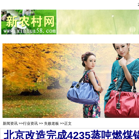
总站首页
招聘求职
村官注册
新闻资讯
二手市场
农村金
新闻资讯
>>
行业资讯
>>
失败老板
>>正文
北京改造完成4235蒸吨燃煤