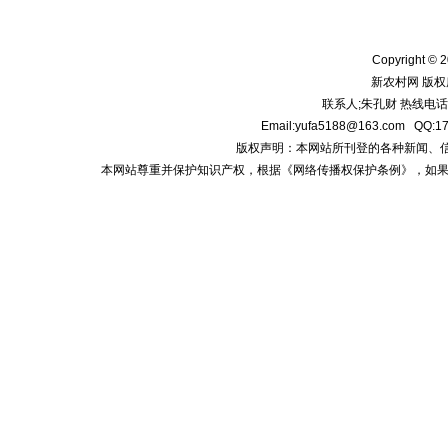
Copyright © 2
新农村网 版权
联系人;朱孔财 热线电话:1
Email:yufa5188@163.com
版权声明：本网站所刊登的各种新闻、信息和专
本网站尊重并保护知识产权，根据《网络传播权保护条例》，如