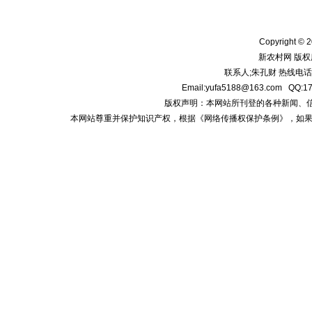
Copyright © 2
新农村网 版权
联系人;朱孔财 热线电话:1
Email:yufa5188@163.com
版权声明：本网站所刊登的各种新闻、信息和专
本网站尊重并保护知识产权，根据《网络传播权保护条例》，如